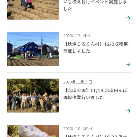
いも植え付けイベント実施しま
した
2023月12月4日
【秋津ちろりん村】12/2収穫祭
開催しました
2023月11月15日
【北山公園】11/14 北山田んぼ
脱穀作業行いました
2023月10月30日
【秋津ちろりん村】10/29 アナ