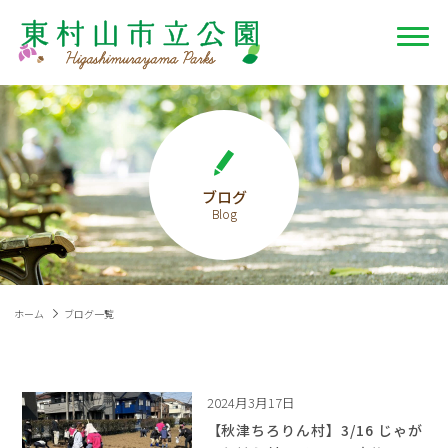
ブログ
ホーム
ブログ一覧
2024月3月17日
【秋津ちろりん村】3/16 じゃが