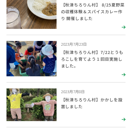
【秋津ちろりん村】 8/25夏野菜
の収穫体験＆スパイスカレー作
り 開催しました
2023月7月23日
【秋津ちろりん村】7/22とうも
ろこしを育てよう１回目実施し
ました。
2023月7月8日
【秋津ちろりん村】かかしを設
置しました