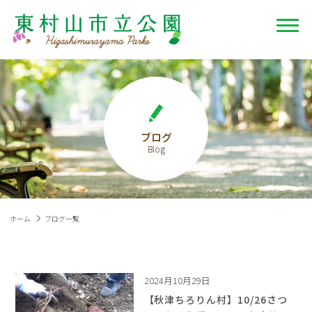
ブログ
ホーム
ブログ一覧
2024月10月29日
【秋津ちろりん村】10/26さつ