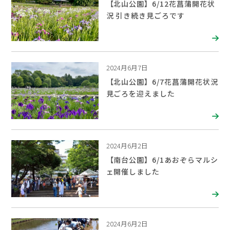
【北山公園】6/12花菖蒲開花状
況 引き続き見ごろです
2024月6月7日
【北山公園】6/7花菖蒲開花状況
見ごろを迎えました
2024月6月2日
【南台公園】6/1あおぞらマルシ
ェ開催しました
2024月6月2日