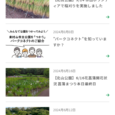
ィアで稲刈りを実施しました
2024月8月8日
”パークコネクト”を知っていま
すか？
2024月6月16日
【北山公園】6/16花菖蒲開花状
況 菖蒲まつり本日最終日
2024月6月12日