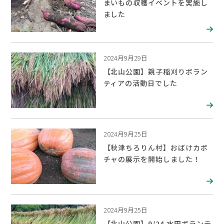
まいもの収穫イベントを実施し
ました
2024月9月29日
【北山公園】親子稲刈りボラン
ティアの活動日でした
2024月9月25日
【秋津ちろりん村】おばけカボ
チャの展示を開始しました！
2024月9月25日
【北山公園】9/24 水田ボランテ