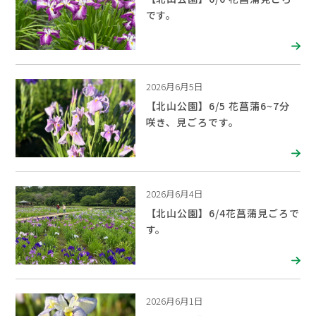
です。
2026月6月5日
【北山公園】6/5 花菖蒲6~7分
咲き、見ごろです。
2026月6月4日
【北山公園】6/4花菖蒲見ごろで
す。
2026月6月1日