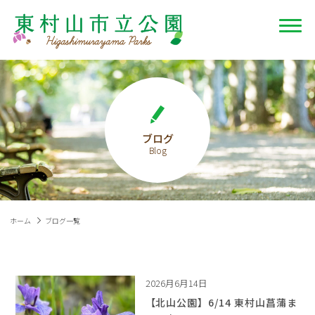
ブログ
ホーム
ブログ一覧
2026月6月14日
【北山公園】6/14 東村山菖蒲ま