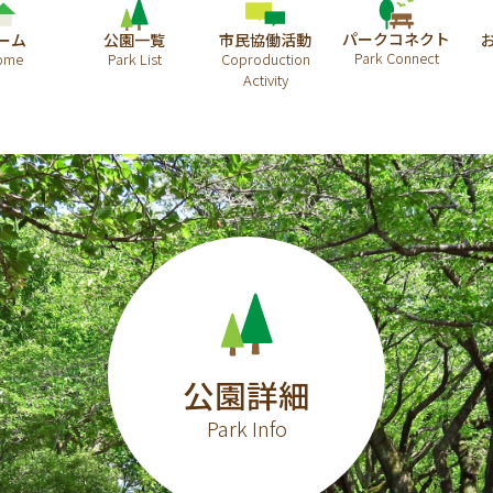
パークコネクト
ーム
公園一覧
市民協働活動
公園詳細