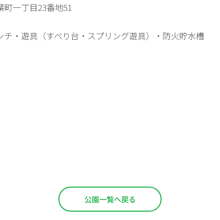
葉町一丁目23番地51
ンチ・遊具（すべり台・スプリング遊具）・防火貯水槽
公園一覧へ戻る