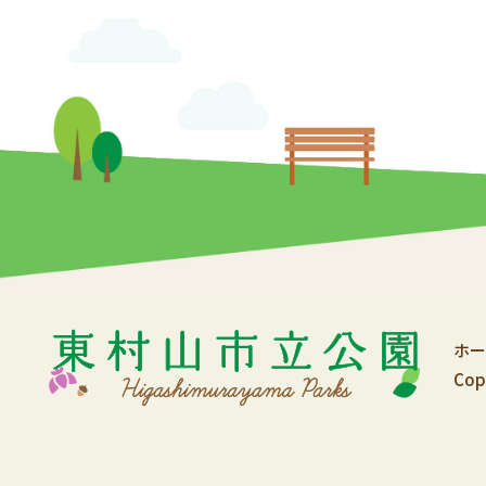
ホー
Cop