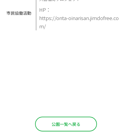
HP：
市民協働活動
https://onta-oinarisan.jimdofree.co
m/
公園一覧へ戻る