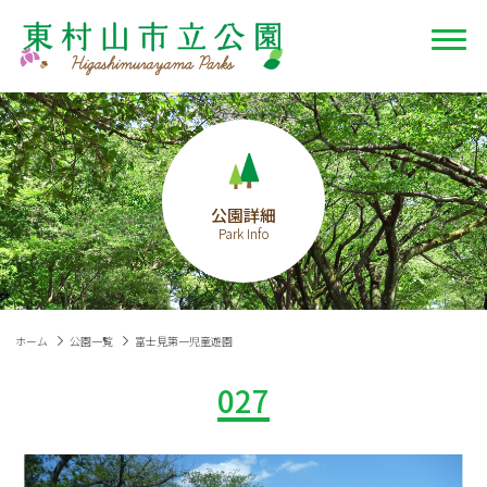
公園詳細
ホーム
公園一覧
富士見第一児童遊園
027