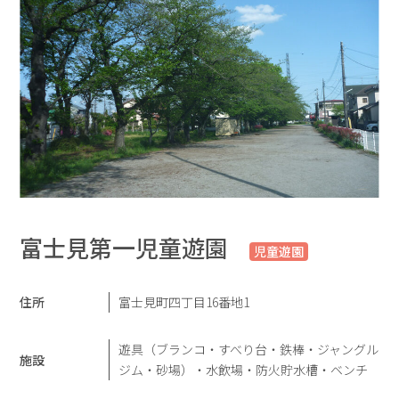
富士見第一児童遊園
児童遊園
住所
富士見町四丁目16番地1
遊具（ブランコ・すべり台・鉄棒・ジャングル
施設
ジム・砂場）・水飲場・防火貯水槽・ベンチ