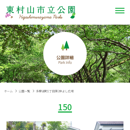
公園詳細
ホーム
公園一覧
多摩湖町1丁目第2仲よし広場
150