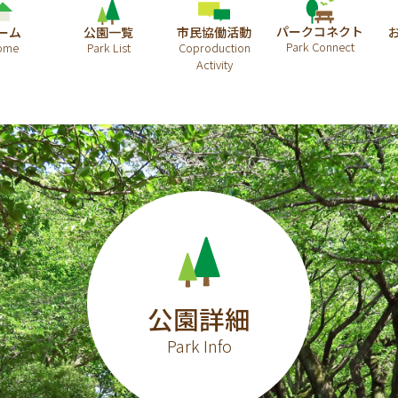
パークコネクト
ーム
公園一覧
市民協働活動
公園詳細