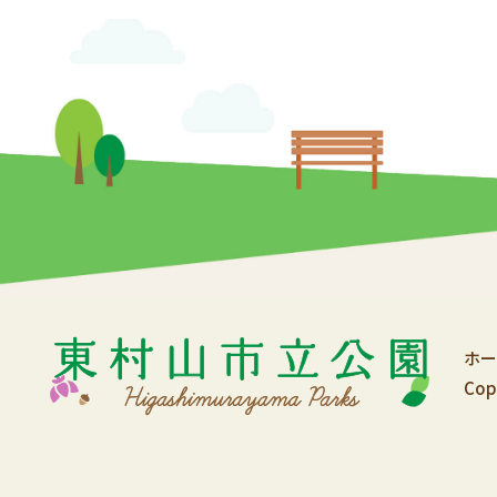
ホー
Cop