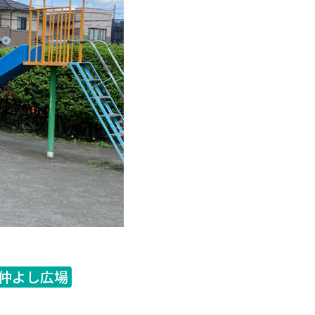
仲よし広場