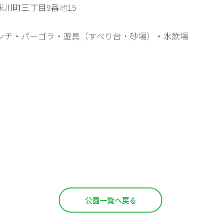
米川町三丁目9番地15
ンチ・パーゴラ・遊具（すべり台・砂場）・水飲場
公園一覧へ戻る