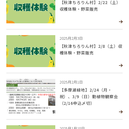
【秋津ちろりん村】2/22（土）
収穫体験・野菜販売
2025月2月3日
【秋津ちろりん村】2/8（土）収
穫体験・野菜販売
2025月2月1日
【多摩湖緑地】2/24（月・
祝）、3/9（日）動植物観察会
（2/16申込〆切）
2025月1月18日