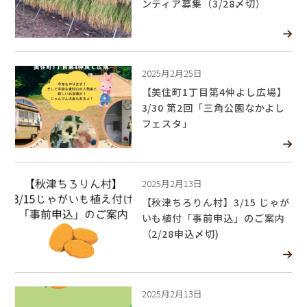
ンティア募集（3/28〆切）
2025月2月25日
【美住町1丁目第4仲よし広場】
3/30 第2回「三角公園なかよし
フェスタ」
2025月2月13日
【秋津ちろりん村】3/15 じゃが
いも植付「事前申込」のご案内
（2/28申込〆切)
2025月2月13日