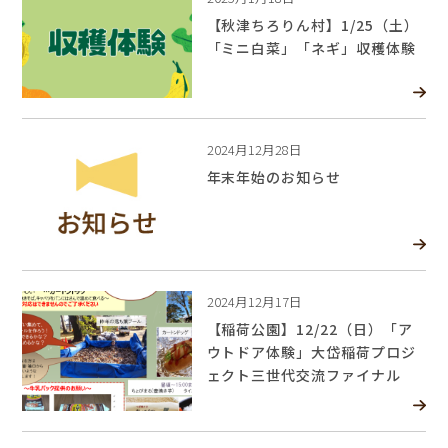
【秋津ちろりん村】1/25（土）
「ミニ白菜」「ネギ」収穫体験
2024月12月28日
年末年始のお知らせ
2024月12月17日
【稲荷公園】12/22（日）「ア
ウトドア体験」大岱稲荷プロジ
ェクト三世代交流ファイナル