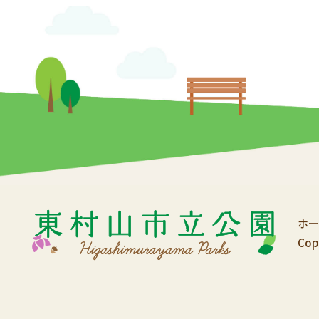
ホー
Cop