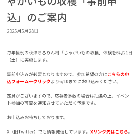
ゃがいもの収穫「事前申
込」のご案内
2025月5月28日
毎年恒例の秋津ちろりん村「じゃがいもの収穫」体験を6月21日
（土）に実施します。
事前申込みが必要となりますので、参加希望の方は
こちらの申
込フォーム←クリック
より6/10までにお申込みください。
定員がございますので、応募者多数の場合は抽選の上、イベン
ト参加の可否を通知させていただく予定です。
お申込みお待ちしております。
X（旧Twitter）でも情報発信しています。
Xリンク先はこちら
。