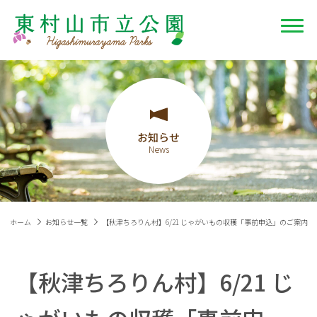
お知らせ
ホーム
お知らせ一覧
【秋津ちろりん村】6/21 じゃがいもの収穫「事前申込」のご案内
【秋津ちろりん村】6/21 じ