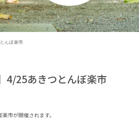
つとんぼ楽市
4/25あきつとんぼ楽市
んぼ楽市が開催されます。