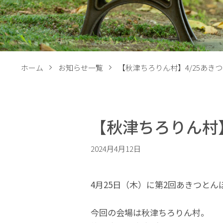
ホーム
お知らせ一覧
【秋津ちろりん村】4/25あき
【秋津ちろりん村】
2024月4月12日
4月25日（木）に第2回あきつと
今回の会場は秋津ちろりん村。