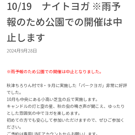
10/19 ナイトヨガ ※雨予
報のため公園での開催は中
止します
2024月9月28日
※雨予報のため公園での開催は中止となりました。
秋津ちろりん村で8・９月に実施した「パークヨガ」非常に好評
でした。
10月も中央にある小高い芝生の丘で実施します。
キャンドルの灯と空の星、秋の虫の鳴き声が聞こえ、ゆったり
とした雰囲気の中でヨガを楽しめます。
初めての方でも安心して参加いただけますので、ぜひご参加く
ださい。
ご予約は
専用LINEアカウント
からお願いします。