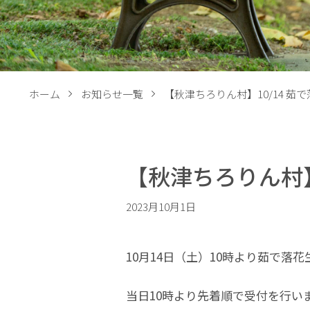
ホーム
お知らせ一覧
【秋津ちろりん村】10/14 茹
【秋津ちろりん村】
2023月10月1日
10月14日（土）10時より茹で落
当日10時より先着順で受付を行い