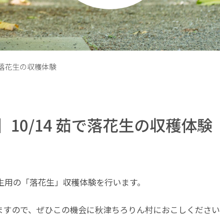
で落花生の収穫体験
10/14 茹で落花生の収穫体験
花生用の「落花生」収穫体験を行います。
ますので、ぜひこの機会に秋津ちろりん村におこしくださ