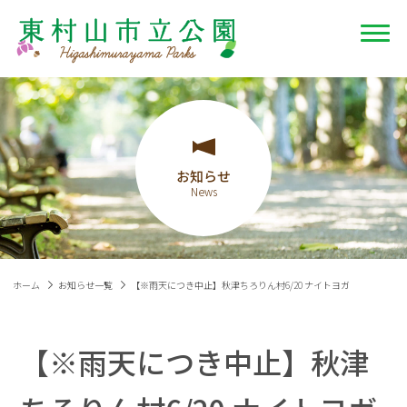
お知らせ
ホーム
お知らせ一覧
【※雨天につき中止】秋津ちろりん村6/20 ナイトヨガ
【※雨天につき中止】秋津