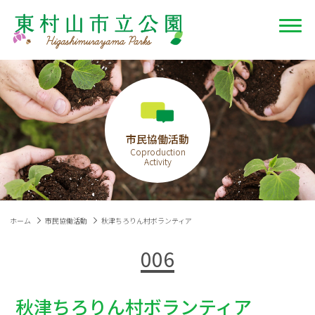
市民協働活動
ホーム
市民協働活動
秋津ちろりん村ボランティア
006
秋津ちろりん村ボランティア