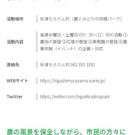
活動場所
秋津ちろりん村（農とみどりの体験パーク）
毎週水曜日・土曜日の9：30～12：00の活動 ①
活動内容
農地の管理 ②花壇の管理 ③果樹園の管理 ④農
業体験（イベント）の企画・対応
連絡先
秋津ちろりん村 042-392-1392
WEBサイト
https://higashimurayama-parks.jp/
Twitter
https://twitter.com/higa46ra8mapark
農の風景を保全しながら、市民の方々に