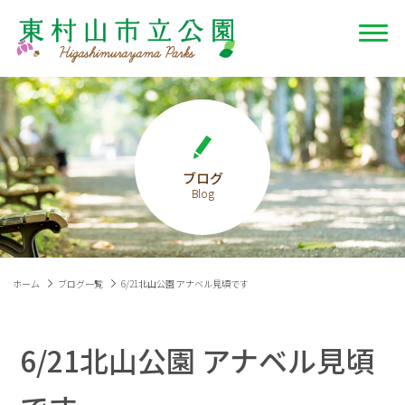
ブログ
ホーム
ブログ一覧
6/21北山公園 アナベル見頃です
6/21北山公園 アナベル見頃