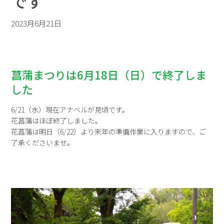
です
2023月6月21日
菖蒲まつりは6月18日（日）で終了しま
した
6/21（水）現在アナベルが見頃です。
花菖蒲はほぼ終了しました。
花菖蒲は明日（6/22）より来年の準備作業に入りますので、ご
了承くださいませ。