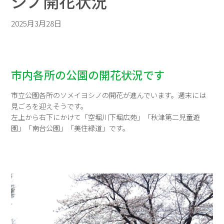
シノ開花状況
2025月3月28日
市内各所の公園の開花状況です
市立公園各所のソメイヨシノの開花が進んでいます。週末には
見ごろを迎えそうです。
左上から右下にかけて「空堀川下堀広苑」「秋津第二児童遊
園」「南台公園」「美住緑道」です。