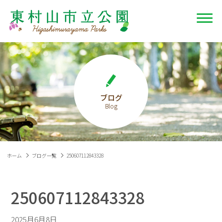
ブログ
ホーム
ブログ一覧
250607112843328
250607112843328
2025月6月8日