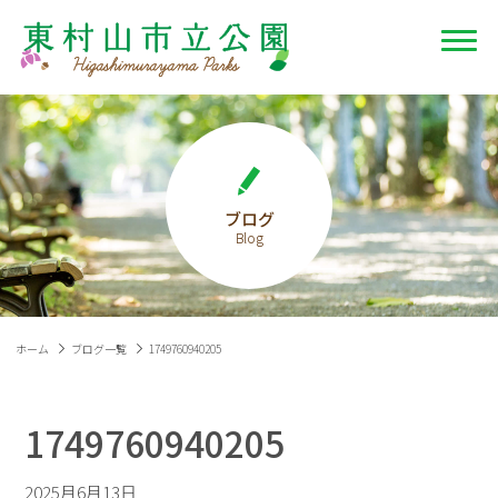
ブログ
ホーム
ブログ一覧
1749760940205
1749760940205
2025月6月13日