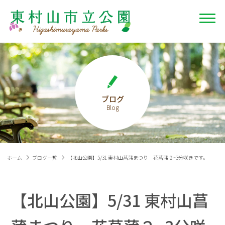
ブログ
ホーム
ブログ一覧
【北山公園】5/31 東村山菖蒲まつり 花菖蒲２~3分咲きです。
【北山公園】5/31 東村山菖