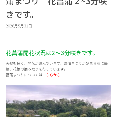
蒲まつり 花菖蒲２~3分咲
きです。
2026月5月31日
花菖蒲開花状況は2～3分咲きです。
天候も良く、開花が進んでいます。菖蒲まつりが始まる前に毎
朝、花柄の摘み取りを行っています。
菖蒲まつりについては
こちらから