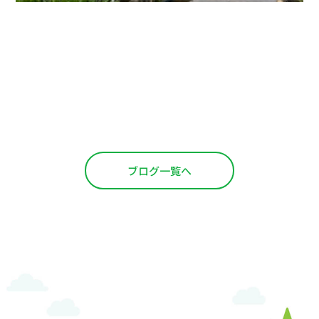
ブログ一覧へ