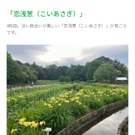
「恋浅葱（こいあさぎ）」
4枚目。淡い色合いが美しい「恋浅葱（こいあさぎ）」が見ごろ
です。