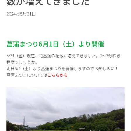
数が増えてきました
2024月5月31日
菖蒲まつり6月1日（土）より開催
5/31（金）現在、花菖蒲の花数が増えてきました。2～3分咲き
程度でしょうか。
明日6/1（土）より菖蒲まつりを開催しますのでお楽しみに！
菖蒲まつりについては
こちらから