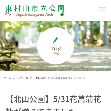
ブログ
ホーム
ブログ一覧
【北山公園】5/31花菖蒲花数が増えてきました
【北山公園】5/31花菖蒲花